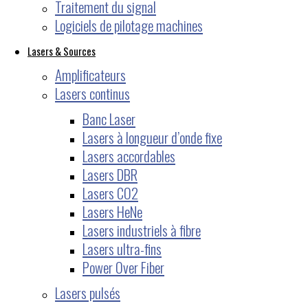
Traitement du signal
Logiciels de pilotage machines
Lasers & Sources
Amplificateurs
Lasers continus
Banc Laser
Lasers à longueur d’onde fixe
Lasers accordables
Lasers DBR
Lasers CO2
Lasers HeNe
Lasers industriels à fibre
Lasers ultra-fins
Power Over Fiber
Lasers pulsés