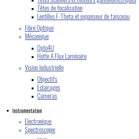
Têtes de focalisation
Lentilles F-Theta et expanseur de faisceau
Fibre Optique
Mécanique
Opto4U
Hotte A Flux Laminaire
Vision Industrielle
Objectifs
Eclairages
Cameras
Instrumentation
Electronique
Spectroscopie