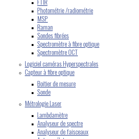
FTIR
Photométrie /radiométrie
MSP
Raman
Sondes fibrées
Spectromètre à fibre optique
Spectromètre OCT
Logiciel caméras Hyperspectrales
Capteur à fibre optique
Boitier de mesure
Sonde
Métrologie Laser
Lambdamètre
Analyseur de spectre
Analyseur de faisceaux