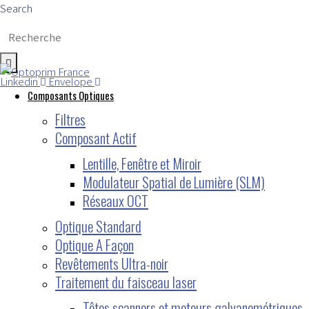
Search
Linkedin
Envelope
Composants Optiques
Filtres
Composant Actif
Lentille, Fenêtre et Miroir
Modulateur Spatial de Lumière (SLM)
Réseaux OCT
Optique Standard
Optique A Façon
Revêtements Ultra-noir
Traitement du faisceau laser
Têtes scanners et moteurs galvanométriques