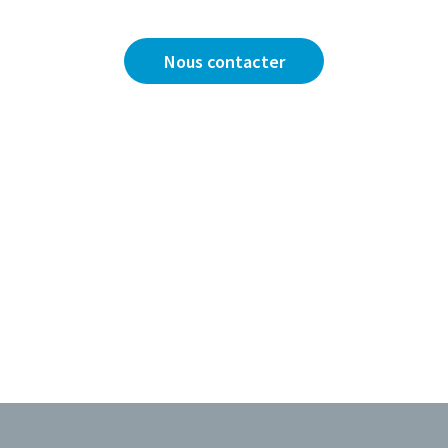
Nous sommes là pour y répondre.
Nous contacter