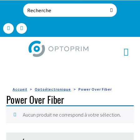
Accueil
Optoélectronique
Power Over Fiber
Power Over Fiber
Aucun produit ne correspond à votre sélection.