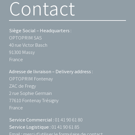
Contact
Siège Social – Headquarters :
OPTOPRIM SAS
40 rue Victor Basch
91300 Massy
France
Adresse de livraison – Delivery address :
OPTOPRIM Fontenay
ZAC de Fregy
2 rue Sophie Germain
77610 Fontenay Trésigny
France
Service Commercial :
01 41 90 61 80
Service Logistique :
01 41 90 61 85
Email : merci d’utiliser
le formulaire de contact