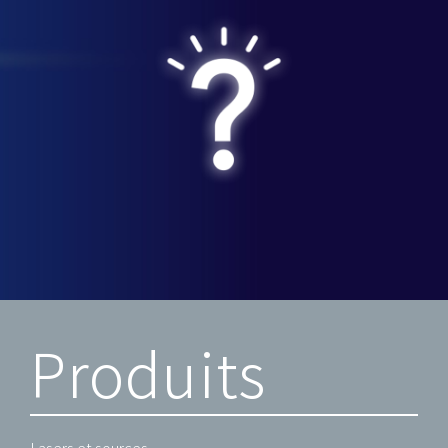
Produits
Lasers et sources