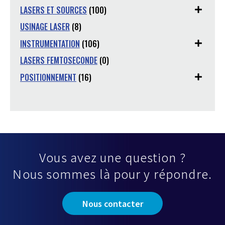
LASERS ET SOURCES
(100)
USINAGE LASER
(8)
INSTRUMENTATION
(106)
LASERS FEMTOSECONDE
(0)
POSITIONNEMENT
(16)
Vous avez une question ?
Nous sommes là pour y répondre.
Nous contacter