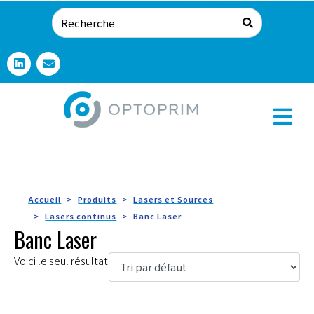
Accueil
Produits
Lasers et Sources
Lasers continus
Banc Laser
Banc Laser
Voici le seul résultat