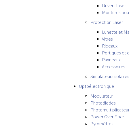
Drivers laser
Montures pour
Protection Laser
Lunette et M
Vitres
Rideaux
Portiques et 
Panneaux
Accessoires
Simulateurs solaire
Optoélectronique
Modulateur
Photodiodes
Photomultiplicateur
Power Over Fiber
Pyromètres