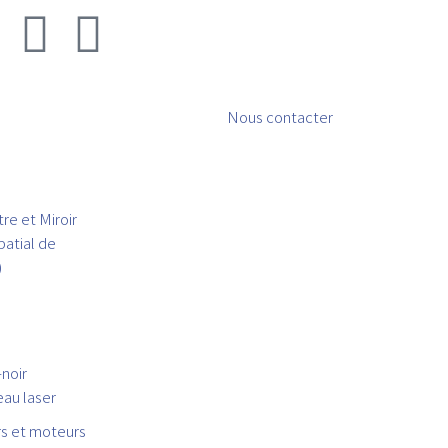
Nous contacter
tre et Miroir
atial de
)
noir
eau laser
s et moteurs