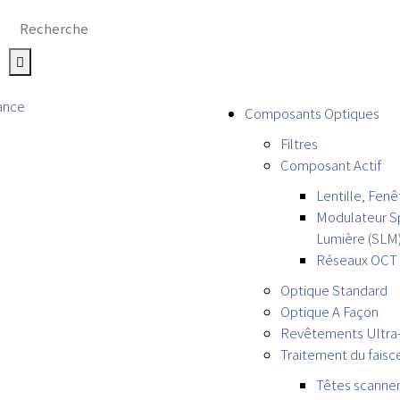
Composants Optiques
Filtres
Composant Actif
Lentille, Fenê
Modulateur Sp
Lumière (SLM
Réseaux OCT
Optique Standard
Optique A Façon
Revêtements Ultra-
Traitement du faisc
Têtes scanner