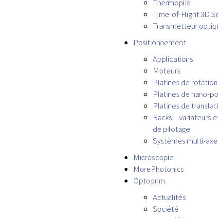
Thermopile
Time-of-Flight 3D S
Transmetteur optiq
Positionnement
Applications
Moteurs
Platines de rotation
Platines de nano-p
Platines de translat
Racks – variateurs 
de pilotage
Systèmes multi-axe
Microscopie
MorePhotonics
Optoprim
Actualités
Société