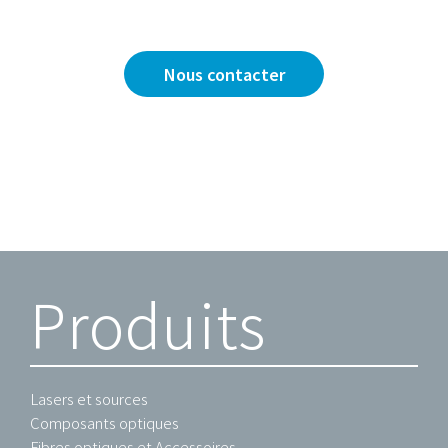
Nous sommes là pour y répondre.
Nous contacter
Produits
Lasers et sources
Composants optiques
Fibres optiques et Accessoires