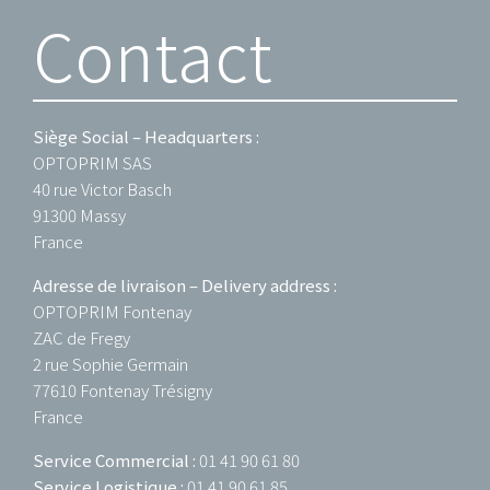
Contact
Siège Social – Headquarters :
OPTOPRIM SAS
40 rue Victor Basch
91300 Massy
France
Adresse de livraison – Delivery address :
OPTOPRIM Fontenay
ZAC de Fregy
2 rue Sophie Germain
77610 Fontenay Trésigny
France
Service Commercial :
01 41 90 61 80
Service Logistique :
01 41 90 61 85