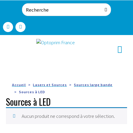
Accueil
Lasers et Sources
Sources large bande
Sources à LED
Sources à LED
Aucun produit ne correspond à votre sélection.