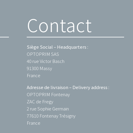
Contact
Siège Social – Headquarters :
OPTOPRIM SAS
40 rue Victor Basch
91300 Massy
France
Adresse de livraison – Delivery address :
OPTOPRIM Fontenay
ZAC de Fregy
2 rue Sophie Germain
77610 Fontenay Trésigny
France