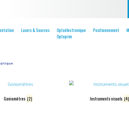
entation
Lasers & Sources
Optoélectronique
Positionnement
M
Optoprim
Optique
Goniomètres
(2)
Instruments visuels
(4)