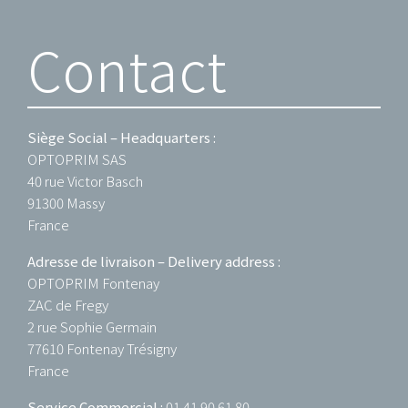
Contact
Siège Social – Headquarters :
OPTOPRIM SAS
40 rue Victor Basch
91300 Massy
France
Adresse de livraison – Delivery address :
OPTOPRIM Fontenay
ZAC de Fregy
2 rue Sophie Germain
77610 Fontenay Trésigny
France
Service Commercial :
01 41 90 61 80