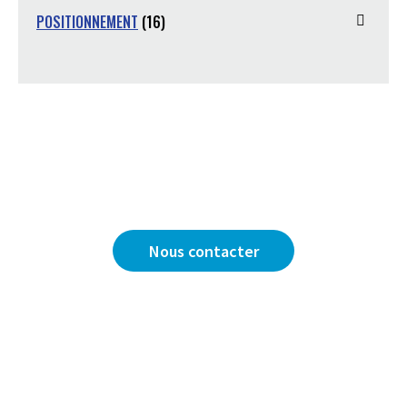
POSITIONNEMENT
(16)
Vous avez une question ?
Nous sommes là pour y répondre.
Nous contacter