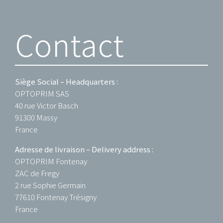
Contact
Siège Social – Headquarters :
OPTOPRIM SAS
40 rue Victor Basch
91300 Massy
France
Adresse de livraison – Delivery address :
OPTOPRIM Fontenay
ZAC de Fregy
2 rue Sophie Germain
77610 Fontenay Trésigny
France