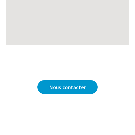
Vous avez une question ?
Nous sommes là pour y répondre.
Nous contacter