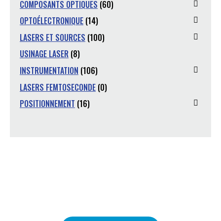
COMPOSANTS OPTIQUES
(60)
OPTOÉLECTRONIQUE
(14)
LASERS ET SOURCES
(100)
USINAGE LASER
(8)
INSTRUMENTATION
(106)
LASERS FEMTOSECONDE
(0)
POSITIONNEMENT
(16)
Vous avez une question ?
Nous sommes là pour y répondre.