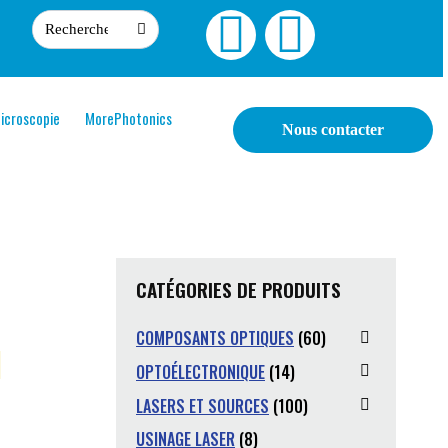
icroscopie
MorePhotonics
Nous contacter
CATÉGORIES DE PRODUITS
COMPOSANTS OPTIQUES
(60)
OPTOÉLECTRONIQUE
(14)
LASERS ET SOURCES
(100)
USINAGE LASER
(8)