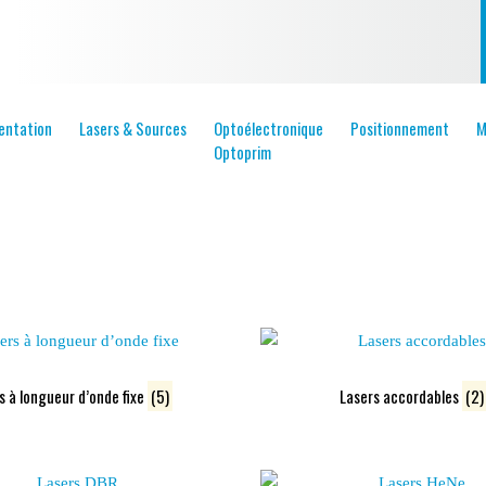
entation
Lasers & Sources
Optoélectronique
Positionnement
M
Optoprim
s à longueur d’onde fixe
(5)
Lasers accordables
(2)