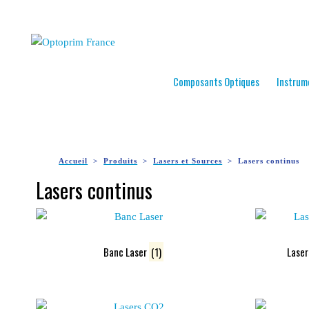
Composants Optiques
Instrum
Accueil
Produits
Lasers et Sources
Lasers continus
Lasers continus
Banc Laser
(1)
Laser