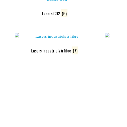
Lasers CO2
(6)
Lasers industriels à fibre
(7)