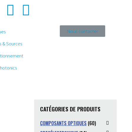
Nous contacter
ues
s & Sources
itionnement
hotonics
CATÉGORIES DE PRODUITS
COMPOSANTS OPTIQUES
(60)