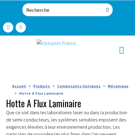
Accueil
Produits
Composants Optiques
Mécanique
Hotte A Flux Laminaire
Hotte A Flux Laminaire
Que ce soit dans les laboratoires laser ou dans la production
de semi-conducteurs, les systèmes sensibles imposent des
exigences élevées à leur environnement production. Les
particules de poussière les plus fines dans l’air peuvent