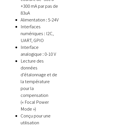
+300 mA par pas de
83uA
Alimentation : 5-24V
Interfaces
numériques : I2C,
UART, GPIO
Interface
analogique : 0-10 V
Lecture des
données
d’étalonnage et de
la température
pour la
compensation
(« Focal Power
Mode »)
Conçu pour une
utilisation