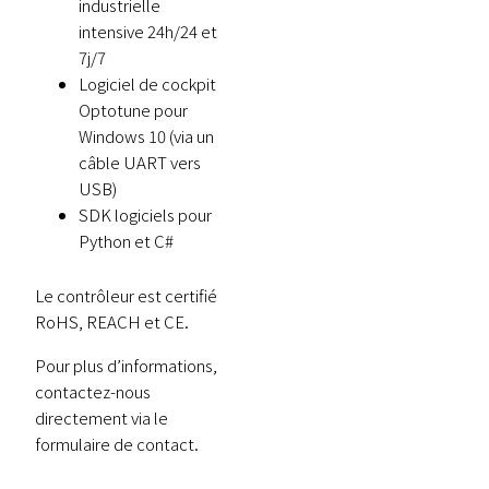
industrielle
intensive 24h/24 et
7j/7
Logiciel de cockpit
Optotune pour
Windows 10 (via un
câble UART vers
USB)
SDK logiciels pour
Python et C#
Le contrôleur est certifié
RoHS, REACH et CE.
Pour plus d’informations,
contactez-nous
directement via le
formulaire de contact.