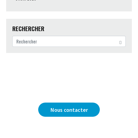
RECHERCHER
Vous avez une question ?
Nous sommes là pour y répondre.
Nous contacter