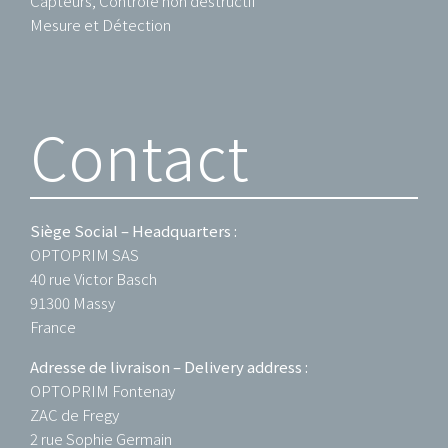
Capteurs, Contrôle non destructif
Mesure et Détection
Contact
Siège Social – Headquarters :
OPTOPRIM SAS
40 rue Victor Basch
91300 Massy
France
Adresse de livraison – Delivery address :
OPTOPRIM Fontenay
ZAC de Fregy
2 rue Sophie Germain