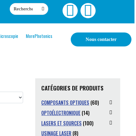
icroscopie
MorePhotonics
Nous contacter
CATÉGORIES DE PRODUITS
COMPOSANTS OPTIQUES
(60)
OPTOÉLECTRONIQUE
(14)
LASERS ET SOURCES
(100)
USINAGE LASER
(8)