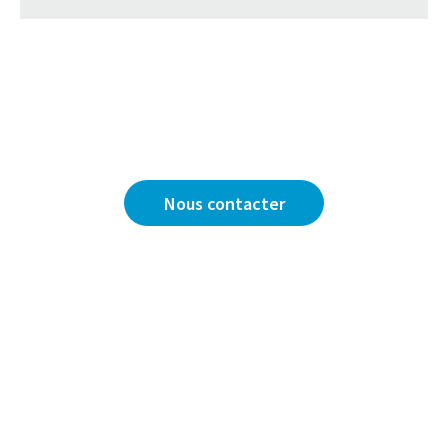
Vous avez une question ?
Nous sommes là pour y répondre.
Nous contacter