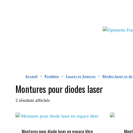
Accueil
Produits
Lasers et Sources
Diodes laser et dr
Montures pour diodes laser
2 résultats affichés
Montures pour diode laser en espace libre
Montu