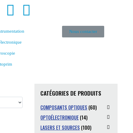
strumentation
Nous contacter
lectronique
roscopie
toprim
CATÉGORIES DE PRODUITS
COMPOSANTS OPTIQUES
(60)
OPTOÉLECTRONIQUE
(14)
LASERS ET SOURCES
(100)