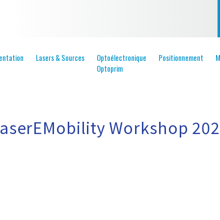
entation
Lasers & Sources
Optoélectronique
Positionnement
M
Optoprim
aserEMobility Workshop 20