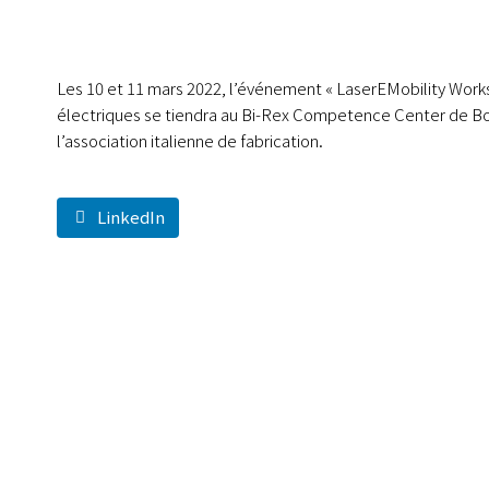
Les 10 et 11 mars 2022, l’événement « LaserEMobility Worksh
électriques se tiendra au Bi-Rex Competence Center de Bol
l’association italienne de fabrication.
LinkedIn