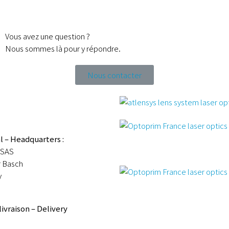
Vous avez une question ?
Nous sommes là pour y répondre.
Nous contacter
l – Headquarters :
SAS
r Basch
y
livraison – Delivery