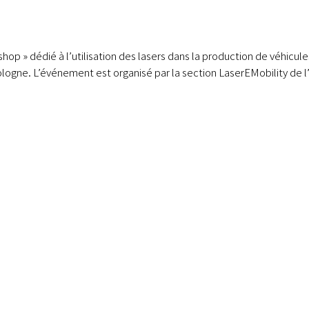
op » dédié à l’utilisation des lasers dans la production de véhicule
ogne. L’événement est organisé par la section LaserEMobility de l