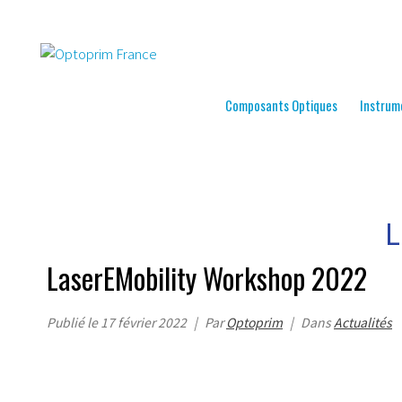
Composants Optiques
Instrum
L
LaserEMobility Workshop 2022
Publié le
17 février 2022
Par
Optoprim
Dans
Actualités