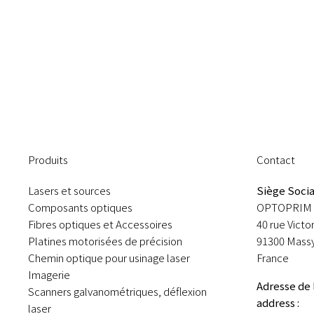
Produits
Contact
Lasers et sources
Siège Socia
Composants optiques
OPTOPRIM 
Fibres optiques et Accessoires
40 rue Victo
Platines motorisées de précision
91300 Mass
Chemin optique pour usinage laser
France
Imagerie
Adresse de 
Scanners galvanométriques, déflexion
address :
laser