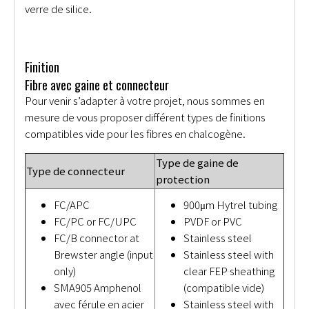
verre de silice.
Finition
Fibre avec gaine et connecteur
Pour venir s’adapter à votre projet, nous sommes en
mesure de vous proposer différent types de finitions
compatibles vide pour les fibres en chalcogène.
Type de gaine de
Type de connecteur
protection
FC/APC
900μm Hytrel tubing
FC/PC or FC/UPC
PVDF or PVC
FC/B connector at
Stainless steel
Brewster angle (input
Stainless steel with
only)
clear FEP sheathing
SMA905 Amphenol
(compatible vide)
avec férule en acier
Stainless steel with