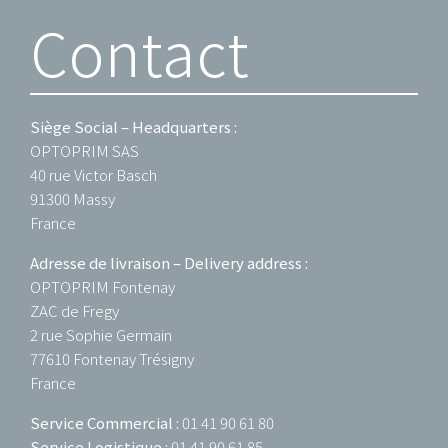
Contact
Siège Social – Headquarters :
OPTOPRIM SAS
40 rue Victor Basch
91300 Massy
France
Adresse de livraison – Delivery address :
OPTOPRIM Fontenay
ZAC de Fregy
2 rue Sophie Germain
77610 Fontenay Trésigny
France
Service Commercial :
01 41 90 61 80
Service Logistique :
01 41 90 61 85