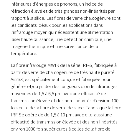
inférieures d’énergies de phonons, un indice de
réfraction élevé et de très grandes non-linéarités par
rapport à la silice. Les fibres de verre chalcogénure sont
les candidats idéaux pour les applications dans
l’infrarouge moyen qui nécessitent une alimentation
laser haute puissance, une détection chimique, une
imagerie thermique et une surveillance de la
température.
La fibre infrarouge MWIR de la série IRF-S, fabriquée à
partir de verre de chalcogénure de très haute pureté
As2S3, est spécialement conçue et fabriquée pour
générer et/ou guider des longueurs d’onde infrarouges
moyennes de 1,5 à 6,5 µm avec une efficacité de
transmission élevée et des non-linéarités d’environ 100
fois celle de la fibre de verre de silice. Tandis que la fibre
IRF-Se opère de de 1,5 à 10 µm, avec elle-aussi une
efficacité de transmission élevée et des non-linéarités
environ 1000 fois supérieures à celles de la fibre de