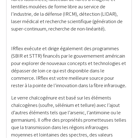
lentilles moulées de forme libre au service de
l’industrie, de la défense (IRCM), détection (LIDAR),
laser médical et recherche scientifique (génération de
super-continuum, recherche de non-linéarité).
LWIR
MWIR IR chalcogène
IRflex exécute et dirige également des programmes
(SBIR et STTR) financés par le gouvernement américain
pour explorer de nouveaux concepts et technologies et
dépasser de loin ce qui est disponible dans le
commerce. IRflex est votre meilleure source pour
rester à la pointe de l’innovation dans la fibre infrarouge.
Le verre chalcogénure est basé sur les éléments
chalcogènes (soufre, sélénium et tellure) avec l’ajout
d’autres éléments tels que l’arsenic, l’antimoine ou le
germanium). Il offre des propriétés prometteuses telles
que la transmission dans les régions infrarouges
moyennes et lointaines des spectres, des valeurs