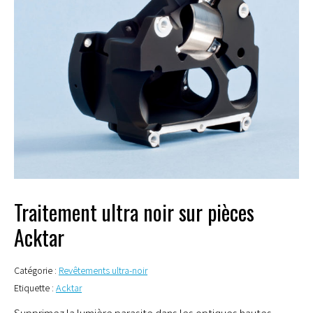
Traitement ultra noir sur pièces
Acktar
Catégorie :
Revêtements ultra-noir
Etiquette :
Acktar
Supprimez la lumière parasite dans les optiques hautes