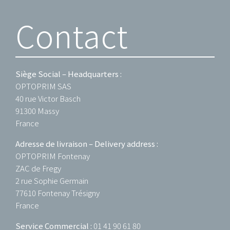
Contact
Siège Social – Headquarters :
OPTOPRIM SAS
40 rue Victor Basch
91300 Massy
France
Adresse de livraison – Delivery address :
OPTOPRIM Fontenay
ZAC de Fregy
2 rue Sophie Germain
77610 Fontenay Trésigny
France
Service Commercial :
01 41 90 61 80