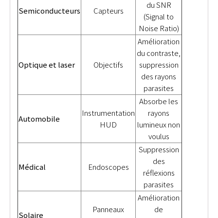
du SNR
Semiconducteurs
Capteurs
(Signal to
Noise Ratio)
Amélioration
du contraste,
Optique et laser
Objectifs
suppression
des rayons
parasites
Absorbe les
Instrumentation
rayons
Automobile
HUD
lumineux non
voulus
Suppression
des
Médical
Endoscopes
réflexions
parasites
Amélioration
Panneaux
de
Solaire