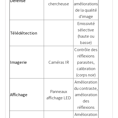
Défense
chercheuse
améliorations
de la qualité
d’image
Emissivité
sélective
Télédétection
(haute ou
basse)
Contrôle des
réflexions
Imagerie
Caméras IR
parasites,
calibration
(corps noir)
Amélioration
du contraste,
Panneaux
Affichage
amélioration
affichage LED
des
réflexions
Amélioration