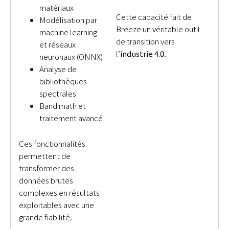
matériaux
Cette capacité fait de
Modélisation par
Breeze un véritable outil
machine learning
de transition vers
et réseaux
l’
industrie 4.0
.
neuronaux (ONNX)
Analyse de
bibliothèques
spectrales
Band math et
traitement avancé
Ces fonctionnalités
permettent de
transformer des
données brutes
complexes en résultats
exploitables avec une
grande fiabilité.