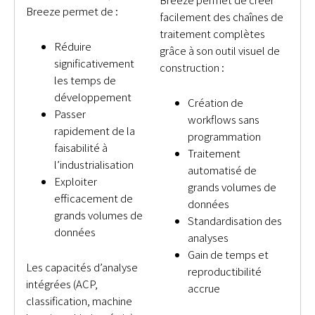
Breeze permet de :
facilement des chaînes de
traitement complètes
Réduire
grâce à son outil visuel de
significativement
construction :
les temps de
développement
Création de
Passer
workflows sans
rapidement de la
programmation
faisabilité à
Traitement
l’industrialisation
automatisé de
Exploiter
grands volumes de
efficacement de
données
grands volumes de
Standardisation des
données
analyses
Gain de temps et
Les capacités d’analyse
reproductibilité
intégrées (ACP,
accrue
classification, machine