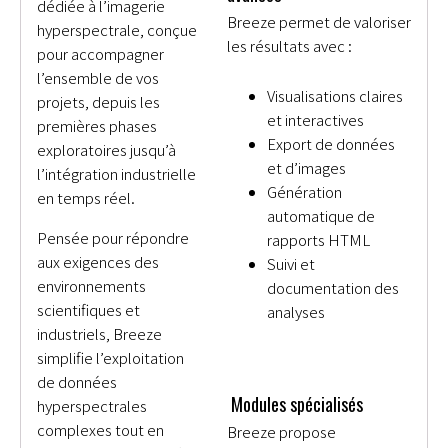
dédiée à l’imagerie
Breeze permet de valoriser
hyperspectrale, conçue
les résultats avec :
pour accompagner
l’ensemble de vos
Visualisations claires
projets, depuis les
et interactives
premières phases
Export de données
exploratoires jusqu’à
et d’images
l’intégration industrielle
Génération
en temps réel.
automatique de
Pensée pour répondre
rapports HTML
aux exigences des
Suivi et
environnements
documentation des
scientifiques et
analyses
industriels, Breeze
simplifie l’exploitation
de données
Modules spécialisés
hyperspectrales
complexes tout en
Breeze propose