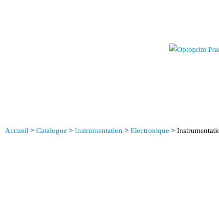
Accueil
>
Catalogue
>
Instrumentation
>
Electronique
>
Instrumentati