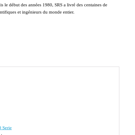
s le début des années 1980, SRS a livré des centaines de
entifiques et ingénieurs du monde entier.
 Serie
 :