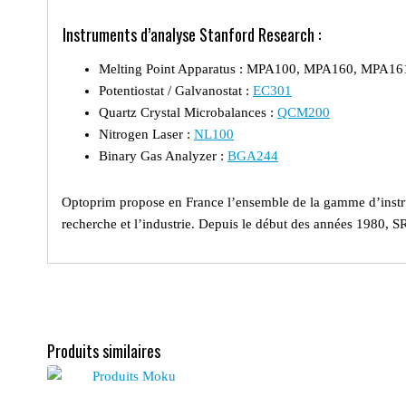
Instruments d’analyse Stanford Research :
Melting Point Apparatus : MPA100, MPA160, MPA16
Potentiostat / Galvanostat :
EC301
Quartz Crystal Microbalances :
QCM200
Nitrogen Laser :
NL100
Binary Gas Analyzer :
BGA244
Optoprim propose en France l’ensemble de la gamme d’instru
recherche et l’industrie.
Depuis le début des années 1980, SRS
Produits similaires