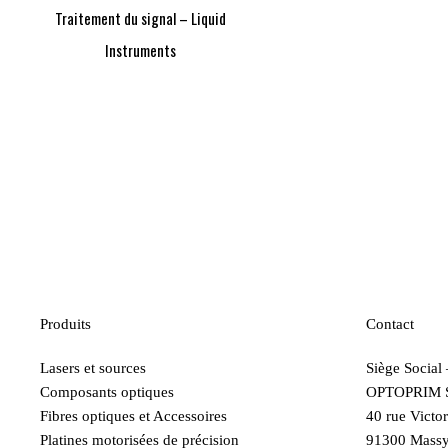
Traitement du signal – Liquid
Instruments
Produits
Contact
Lasers et sources
Siège Social
Composants optiques
OPTOPRIM 
Fibres optiques et Accessoires
40 rue Victo
Platines motorisées de précision
91300 Mass