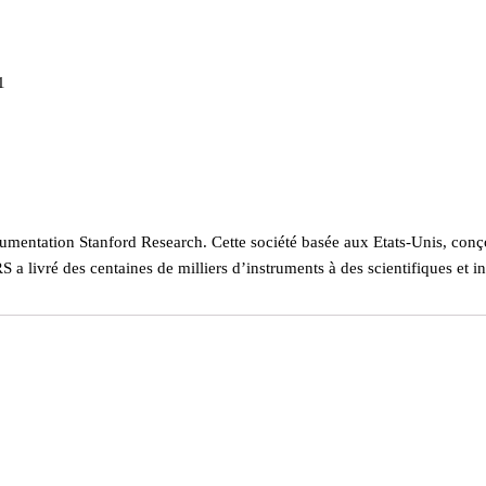
1
mentation Stanford Research. Cette société basée aux Etats-Unis,
conço
 a livré des centaines de milliers d’instruments à des scientifiques et 