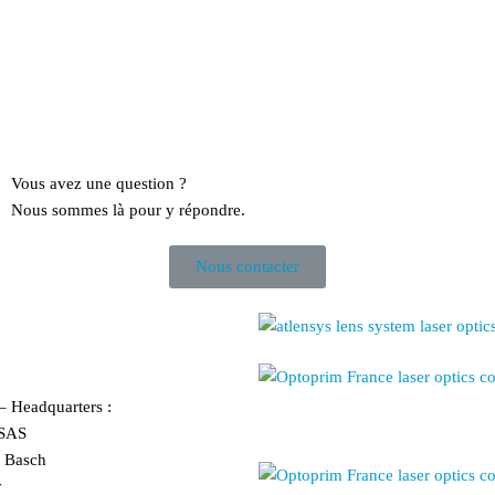
Vous avez une question ?
Nous sommes là pour y répondre.
Nous contacter
 – Headquarters :
SAS
r Basch
y