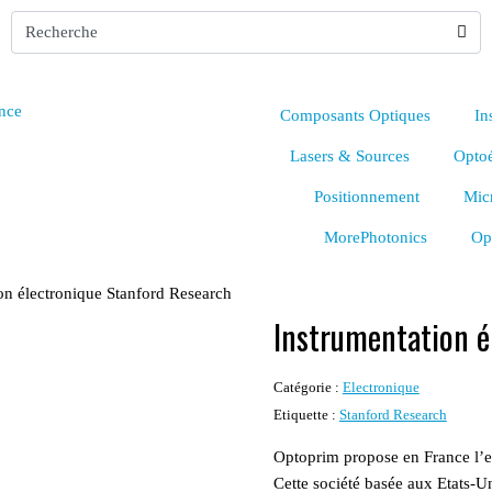
Composants Optiques
In
Lasers & Sources
Optoé
Positionnement
Mic
MorePhotonics
Op
on électronique Stanford Research
Instrumentation é
Catégorie :
Electronique
Etiquette :
Stanford Research
Optoprim propose en France l’e
Cette société basée aux Etats-U