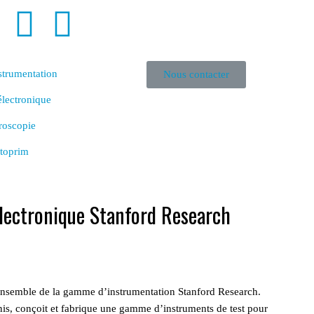
strumentation
Nous contacter
lectronique
roscopie
toprim
lectronique Stanford Research
nsemble de la gamme d’instrumentation Stanford Research.
nis,
conçoit et fabrique une gamme d’instruments de test pour