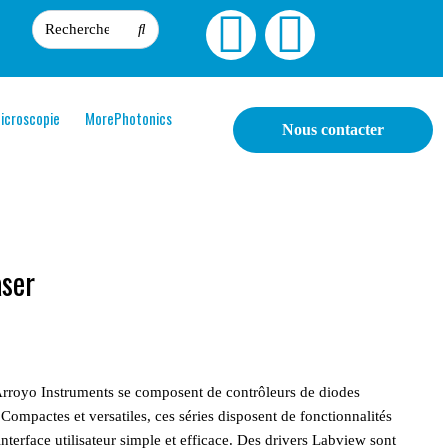
icroscopie
MorePhotonics
Nous contacter
aser
Arroyo Instruments se composent de contrôleurs de diodes
ompactes et versatiles, ces séries disposent de fonctionnalités
nterface utilisateur simple et efficace. Des drivers Labview sont