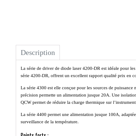
Description
La série de driver de diode laser 4200-DR
est idéale pour les
série 4200-DR, offrent un excellent rapport qualité prix en
La série 4300
est elle conçue pour les sources de puissance 
précision permette un alimentation jusque 20A. Une isolation
QCW permet de réduire la charge thermique sur l’instrument e
La série 4400
permet une alimentation jusque 100A, adaptée 
surveillance de la température.
Points forts :