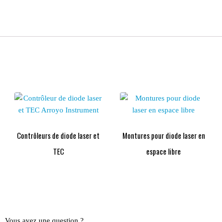
Contrôleurs de diode laser et
Montures pour diode laser en
TEC
espace libre
Vous avez une question ?