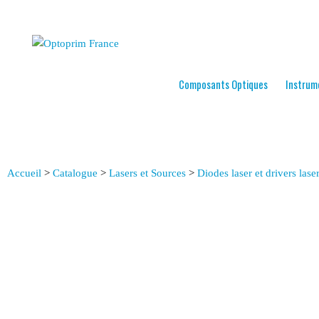
Composants Optiques
Instrum
Accueil
>
Catalogue
>
Lasers et Sources
>
Diodes laser et drivers lase