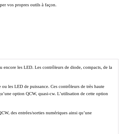
er vos propres outils à façon.
 ou encore les LED. Les contrôleurs de diode, compacts, de la
re ou les LED de puissance. Ces contrôleurs de très haute
qu’une option QCW, quasi-cw. L’utilisation de cette option
QCW, des entrées/sorties numériques ainsi qu’une