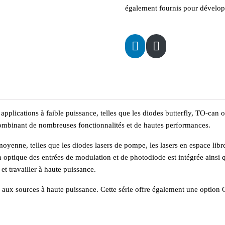
également fournis pour développ
 applications à faible puissance, telles que les diodes butterfly, TO-can
 combinant de nombreuses fonctionnalités et de hautes performances.
moyenne, telles que les diodes lasers de pompe, les lasers en espace lib
 optique des entrées de modulation et de photodiode est intégrée ainsi 
t travailler à haute puissance.
aux sources à haute puissance. Cette série offre également une option 