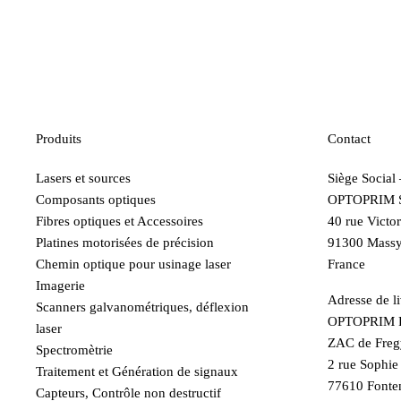
Produits
Contact
Lasers et sources
Siège Social
Composants optiques
OPTOPRIM 
Fibres optiques et Accessoires
40 rue Victo
Platines motorisées de précision
91300 Mass
Chemin optique pour usinage laser
France
Imagerie
Adresse de li
Scanners galvanométriques, déflexion
OPTOPRIM F
laser
ZAC de Freg
Spectromètrie
2 rue Sophi
Traitement et Génération de signaux
77610 Fonte
Capteurs, Contrôle non destructif