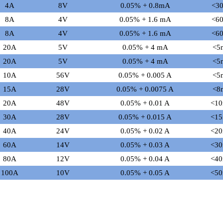
4A
8V
0.05% + 0.8mA
<3
8A
4V
0.05% + 1.6 mA
<6
8A
4V
0.05% + 1.6 mA
<6
20A
5V
0.05% + 4 mA
<5
20A
5V
0.05% + 4 mA
<5
10A
56V
0.05% + 0.005 A
<5
15A
28V
0.05% + 0.0075 A
<8
20A
48V
0.05% + 0.01 A
<1
30A
28V
0.05% + 0.015 A
<1
40A
24V
0.05% + 0.02 A
<2
60A
14V
0.05% + 0.03 A
<3
80A
12V
0.05% + 0.04 A
<4
100A
10V
0.05% + 0.05 A
<5