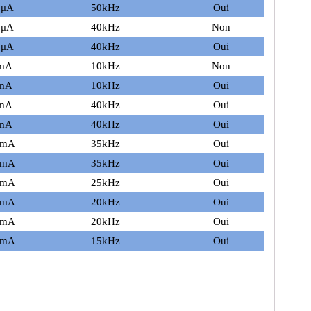
0μA
50kHz
Oui
0μA
40kHz
Non
0μA
40kHz
Oui
mA
10kHz
Non
mA
10kHz
Oui
mA
40kHz
Oui
mA
40kHz
Oui
0mA
35kHz
Oui
5mA
35kHz
Oui
0mA
25kHz
Oui
0mA
20kHz
Oui
0mA
20kHz
Oui
0mA
15kHz
Oui