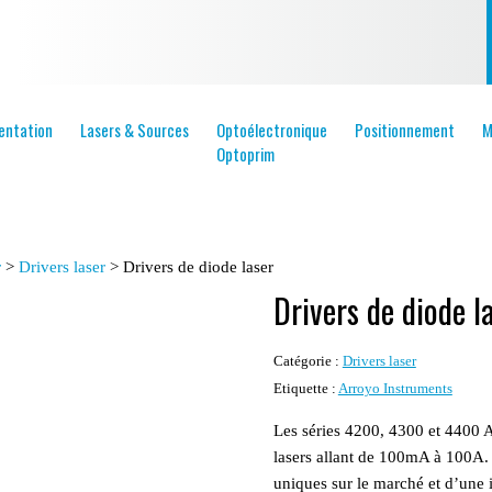
entation
Lasers & Sources
Optoélectronique
Positionnement
M
Optoprim
r
>
Drivers laser
>
Drivers de diode laser
Drivers de diode l
Catégorie :
Drivers laser
Etiquette :
Arroyo Instruments
Les séries 4200, 4300 et 4400 
lasers allant de 100mA à 100A. C
uniques sur le marché et d’une i