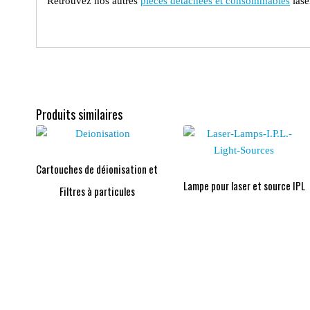
Retrouvez nos autres
pièces détachées et consommables
lase
Produits similaires
Cartouches de déionisation et
Lampe pour laser et source IPL
Filtres à particules