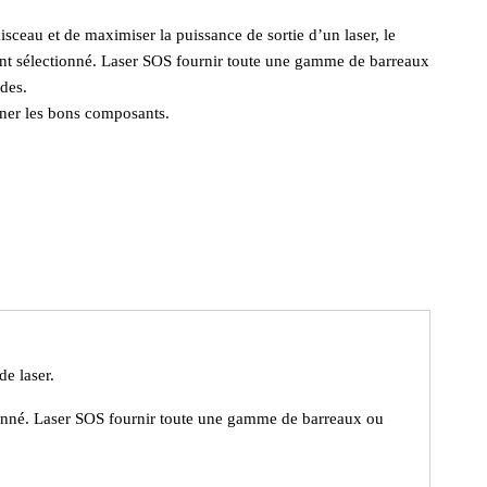
aisceau et de maximiser la puissance de sortie d’un laser, le
ment sélectionné. Laser SOS fournir toute une gamme de
barreaux
ides.
onner les bons composants.
e laser.
ctionné. Laser SOS fournir toute une gamme de
barreaux
ou