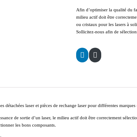
Afin d’optimiser la qualité du f
milieu actif doit être correcte
ou
cristaux
pour les lasers à sol
Sollicitez-nous afin de sélecti
détachées laser et pièces de rechange laser pour différentes marques d
issance de sortie d’un laser, le milieu actif doit être correctement séle
ectionner les bons composants.