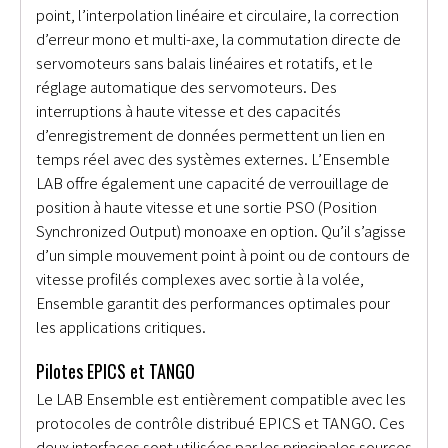
point, l’interpolation linéaire et circulaire, la correction
d’erreur mono et multi-axe, la commutation directe de
servomoteurs sans balais linéaires et rotatifs, et le
réglage automatique des servomoteurs. Des
interruptions à haute vitesse et des capacités
d’enregistrement de données permettent un lien en
temps réel avec des systèmes externes. L’Ensemble
LAB offre également une capacité de verrouillage de
position à haute vitesse et une sortie PSO (Position
Synchronized Output) monoaxe en option. Qu’il s’agisse
d’un simple mouvement point à point ou de contours de
vitesse profilés complexes avec sortie à la volée,
Ensemble garantit des performances optimales pour
les applications critiques.
Pilotes EPICS et TANGO
Le LAB Ensemble est entièrement compatible avec les
protocoles de contrôle distribué EPICS et TANGO. Ces
deux interfaces sont utilisées par les principales sources