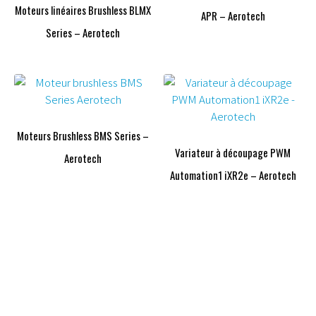
Moteurs linéaires Brushless BLMX
APR – Aerotech
Series – Aerotech
Moteurs Brushless BMS Series –
Variateur à découpage PWM
Aerotech
Automation1 iXR2e – Aerotech
Vous avez une question ?
Nous sommes là pour y répondre.