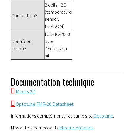
2 coils, I2C
(temperature
Connectivité
sensor,
EEPROM)
ICC-4C-2000
Contrôleur
avec
adapté
l’Extension
kit
Documentation technique
Miroirs 2D
Optotune FMR-20 Datasheet
Informations complémentaires sur le site
Optotune
.
Nos autres composants
électro-optiques
.