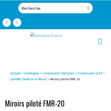
Accueil
>
Catalogue
>
Composants Optiques
>
Composant actif
>
Lentille, Fenêtre et Miroir
>
Miroirs piloté FMR-20
Miroirs piloté FMR-20