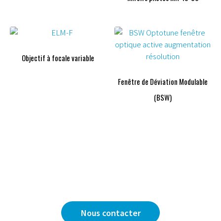
Objectif à focale variable
Fenêtre de Déviation Modulable
(BSW)
Vous avez une question ?
Nous sommes là pour y répondre.
Nous contacter