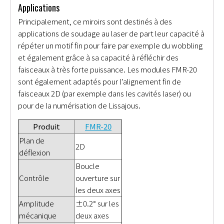
Applications
Principalement, ce miroirs sont destinés à des
applications de soudage au laser de part leur capacité à
répéter un motif fin pour faire par exemple du wobbling
et également grâce à sa capacité à réfléchir des
faisceaux à très forte puissance. Les modules FMR-20
sont également adaptés pour l’alignement fin de
faisceaux 2D (par exemple dans les cavités laser) ou
pour de la numérisation de Lissajous.
Produit
FMR-20
Plan de
2D
déflexion
Boucle
Contrôle
ouverture sur
les deux axes
Amplitude
±0.2° sur les
mécanique
deux axes