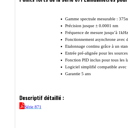
Gamme spectrale mesurable : 375
Précision jusque ± 0.0001 nm
Fréquence de mesure jusqu’à 1kH
Fonctionnement asynchrone avec d
Etalonnage continu grâce à un sta
Entrée pré-alignée pour les sources 
Fonction PID inclus pour tous les
Logiciel simplifié compatible avec
Garantie 5 ans
Descriptif détaillé :
Série 871