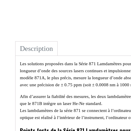
Description
Les solutions proposées dans la Série 871 Lamdamètres pour l
longueur d’onde des sources lasers continues et impulsionne
modèle 871A, le plus précis, mesure la longueur d’onde abs
avec une précision de ± 0.75 ppm (soit ± 0.0008 nm à 1000
Afin d’assurer la fiabilité des mesures, les deux lambdamètr
que le 871B intègre un laser He-Ne standard.
Les lambdamètres de la série 871 se connectent à l’ordinate
optique est réalisé à l’intérieur de l’instrument, l’ordinateur
Points forts de la Série 871 Lamdamètres pour