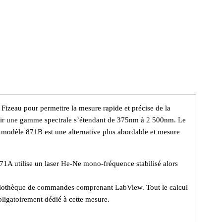
Fizeau pour permettre la mesure rapide et précise de la
uvrir une gamme spectrale s’étendant de 375nm à 2 500nm. Le
 modèle 871B est une alternative plus abordable et mesure
871A utilise un laser He-Ne mono-fréquence stabilisé alors
bibliothèque de commandes comprenant LabView. Tout le calcul
 obligatoirement dédié à cette mesure.