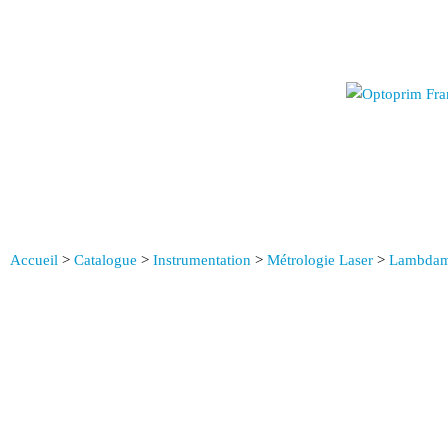
Accueil
>
Catalogue
>
Instrumentation
>
Métrologie Laser
>
Lambdam