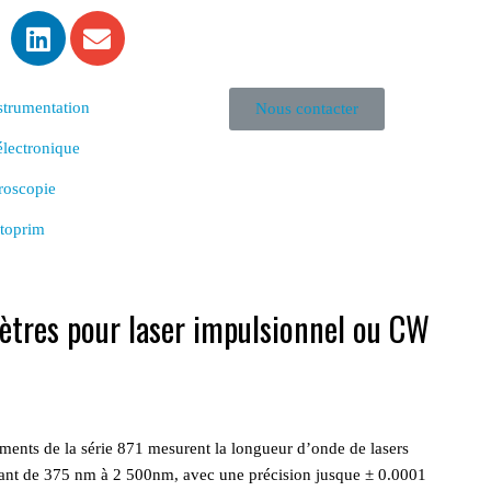
strumentation
Nous contacter
lectronique
roscopie
toprim
tres pour laser impulsionnel ou CW
ments de la série 871 mesurent la longueur d’onde de lasers
tant de 375 nm à 2 500nm, avec une précision jusque ± 0.0001