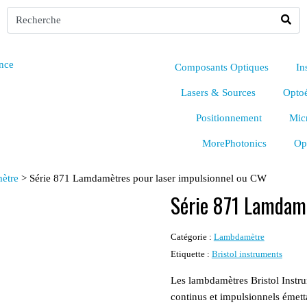
Composants Optiques
In
Lasers & Sources
Optoé
Positionnement
Mic
MorePhotonics
Op
ètre
>
Série 871 Lamdamètres pour laser impulsionnel ou CW
Série 871 Lamdamè
Catégorie :
Lambdamètre
Etiquette :
Bristol instruments
Les lambdamètres Bristol Instru
continus et impulsionnels émet