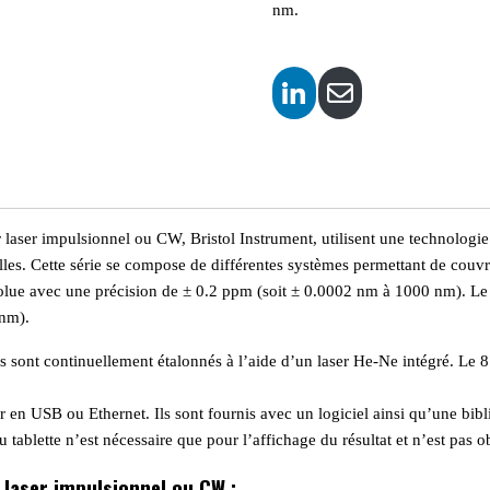
nm.
aser impulsionnel ou CW, Bristol Instrument, utilisent une technologie 
lles. Cette série se compose de différentes systèmes permettant de co
olue avec une précision de ± 0.2 ppm (soit ± 0.0002 nm à 1000 nm). Le
 nm).
es sont continuellement étalonnés à l’aide d’un laser He-Ne intégré. Le 
ur en USB ou Ethernet. Ils sont fournis avec un logiciel ainsi qu’une 
 ou tablette n’est nécessaire que pour l’affichage du résultat et n’est pas
 laser impulsionnel ou CW :