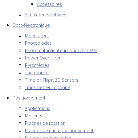
Accessoires
Simulateurs solaires
Optoélectronique
Modulateur
Photodiodes
Photomultiplicateurs silicium SIPM
Power Over Fiber
Pyromètres
Thermopile
Time-of-Flight 3D Sensors
Transmetteur optique
Positionnement
Applications
Moteurs
Platines de rotation
Platines de nano-positionnement
Platines de translation