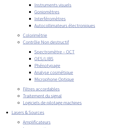
Instruments visuels
Goniomètres
Interféromètres
Autocollimateurs électroniques
Colorimétrie
Contrôle Non destructif
Spectromètre – OCT
OES/LIBS
Phénotypage
Analyse cosmétique
Microphone Optique
Filtres accordables
Traitement du signal
Logiciels de pilotage machines
Lasers & Sources
Amplificateurs