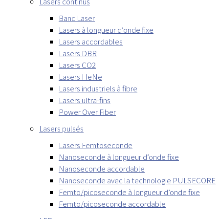
Lasers continus
Banc Laser
Lasers à longueur d’onde fixe
Lasers accordables
Lasers DBR
Lasers CO2
Lasers HeNe
Lasers industriels à fibre
Lasers ultra-fins
Power Over Fiber
Lasers pulsés
Lasers Femtoseconde
Nanoseconde à longueur d’onde fixe
Nanoseconde accordable
Nanoseconde avec la technologie PULSECORE
Femto/picoseconde à longueur d’onde fixe
Femto/picoseconde accordable