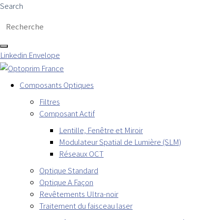
Search
Linkedin
Envelope
Composants Optiques
Filtres
Composant Actif
Lentille, Fenêtre et Miroir
Modulateur Spatial de Lumière (SLM)
Réseaux OCT
Optique Standard
Optique A Façon
Revêtements Ultra-noir
Traitement du faisceau laser