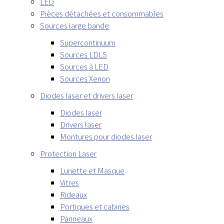
LED
Pièces détachées et consommables
Sources large bande
Supercontinuum
Sources LDLS
Sources à LED
Sources Xenon
Diodes laser et drivers laser
Diodes laser
Drivers laser
Montures pour diodes laser
Protection Laser
Lunette et Masque
Vitres
Rideaux
Portiques et cabines
Panneaux