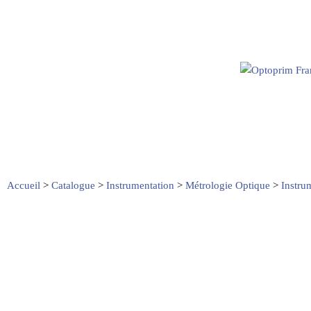
Accueil
>
Catalogue
>
Instrumentation
>
Métrologie Optique
>
Instru