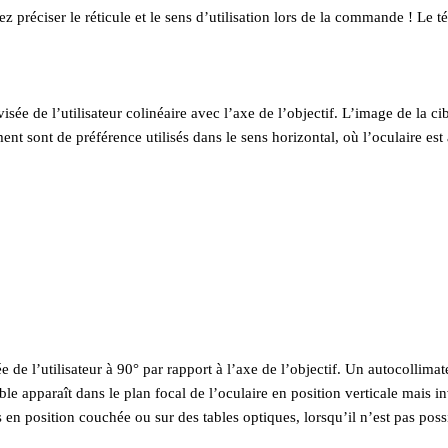
llez préciser le réticule et le sens d’utilisation lors de la commande ! L
sée de l’utilisateur colinéaire avec l’axe de l’objectif. L’image de la ci
nt sont de préférence utilisés dans le sens horizontal, où l’oculaire est
 de l’utilisateur à 90° par rapport à l’axe de l’objectif. Un autocollima
cible apparaît dans le plan focal de l’oculaire en position verticale mais i
 en position couchée ou sur des tables optiques, lorsqu’il n’est pas possi