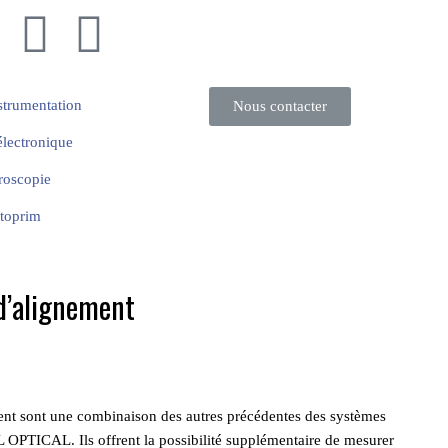
strumentation
Nous contacter
lectronique
roscopie
toprim
d’alignement
ent sont une combinaison des autres précédentes des systèmes
ICAL. Ils offrent la possibilité supplémentaire de mesurer