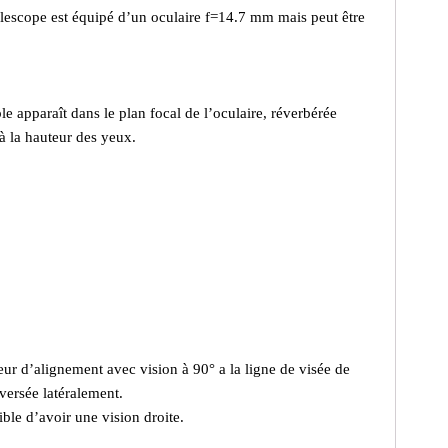
e télescope est équipé d’un oculaire f=14.7 mm mais peut être
ble apparaît dans le plan focal de l’oculaire, réverbérée
 à la hauteur des yeux.
teur d’alignement avec vision à 90° a la ligne de visée de
nversée latéralement.
ble d’avoir une vision droite.