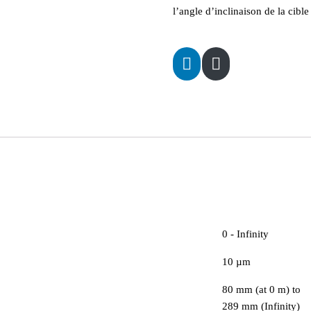
l’angle d’inclinaison de la cible
0 - Infinity
10 µm
80 mm (at 0 m) to
289 mm (Infinity)