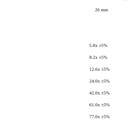
26 mm
5.8x ±5%
8.2x ±5%
12.6x ±5%
24.0x ±5%
42.0x ±5%
61.0x ±5%
77.0x ±5%