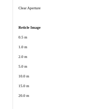
Clear Aperture
Reticle Image
0.5 m
1.0 m
2.0 m
5.0 m
10.0 m
15.0 m
20.0 m