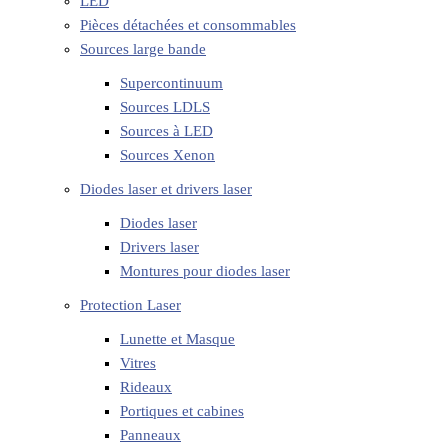
LED
Pièces détachées et consommables
Sources large bande
Supercontinuum
Sources LDLS
Sources à LED
Sources Xenon
Diodes laser et drivers laser
Diodes laser
Drivers laser
Montures pour diodes laser
Protection Laser
Lunette et Masque
Vitres
Rideaux
Portiques et cabines
Panneaux