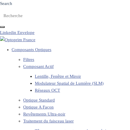
Search
Linkedin
Envelope
Composants Optiques
Filtres
Composant Actif
Lentille, Fenêtre et Miroir
Modulateur Spatial de Lumière (SLM)
Réseaux OCT
Optique Standard
Optique A Façon
Revêtements Ultra-noir
Traitement du faisceau laser