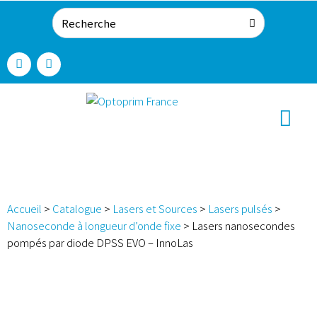
Accueil
>
Catalogue
>
Lasers et Sources
>
Lasers pulsés
>
Nanoseconde à longueur d’onde fixe
>
Lasers nanosecondes
pompés par diode DPSS EVO – InnoLas