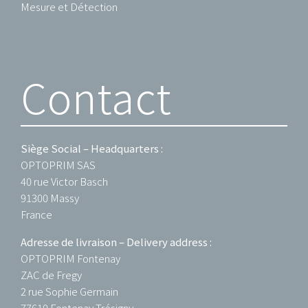
Mesure et Détection
Contact
Siège Social – Headquarters :
OPTOPRIM SAS
40 rue Victor Basch
91300 Massy
France
Adresse de livraison – Delivery address :
OPTOPRIM Fontenay
ZAC de Fregy
2 rue Sophie Germain
77610 Fontenay Trésigny