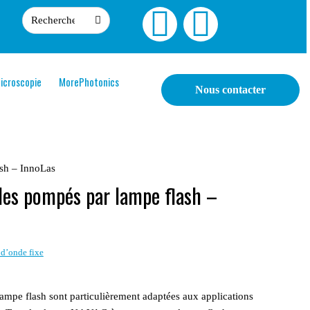
icroscopie
MorePhotonics
Nous contacter
sh – InnoLas
es pompés par lampe flash –
d’onde fixe
ampe flash sont particulièrement adaptées aux applications