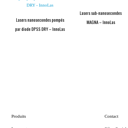
Lasers sub-nanosecondes
Lasers nanosecondes pompés
MAGNA – InnoLas
par diode DPSS DRY – InnoLas
Produits
Contact