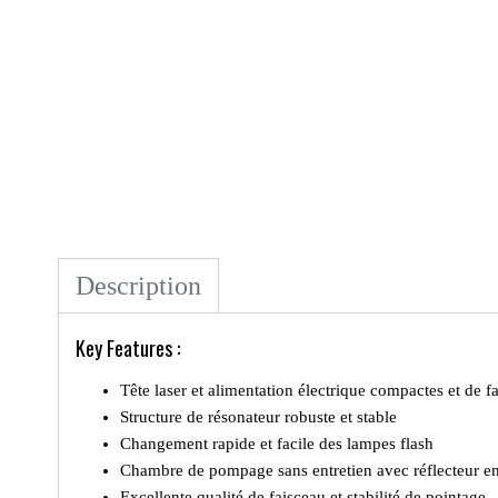
Description
Key Features :
Tête laser et alimentation électrique compactes et de
Structure de résonateur robuste et stable
Changement rapide et facile des lampes flash
Chambre de pompage sans entretien avec réflecteur e
Excellente qualité de faisceau et stabilité de pointage