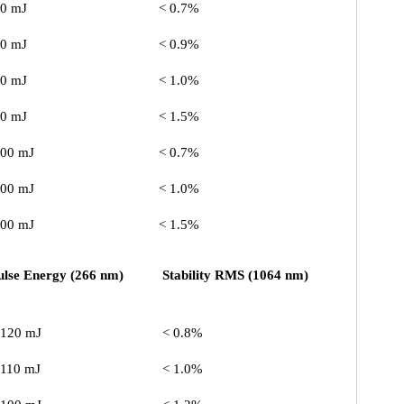
90 mJ
< 0.7%
60 mJ
< 0.9%
50 mJ
< 1.0%
40 mJ
< 1.5%
100 mJ
< 0.7%
100 mJ
< 1.0%
100 mJ
< 1.5%
ulse Energy (266 nm)
Stability RMS (1064 nm)
 120 mJ
< 0.8%
 110 mJ
< 1.0%