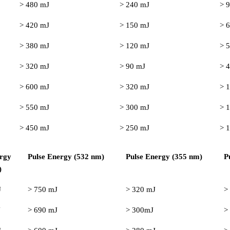
> 480 mJ
> 240 mJ
> 
> 420 mJ
> 150 mJ
> 
> 380 mJ
> 120 mJ
> 
> 320 mJ
> 90 mJ
> 
> 600 mJ
> 320 mJ
> 
> 550 mJ
> 300 mJ
> 
> 450 mJ
> 250 mJ
> 
ergy
Pulse Energy (532 nm)
Pulse Energy (355 nm)
P
)
J
> 750 mJ
> 320 mJ
>
J
> 690 mJ
> 300mJ
>