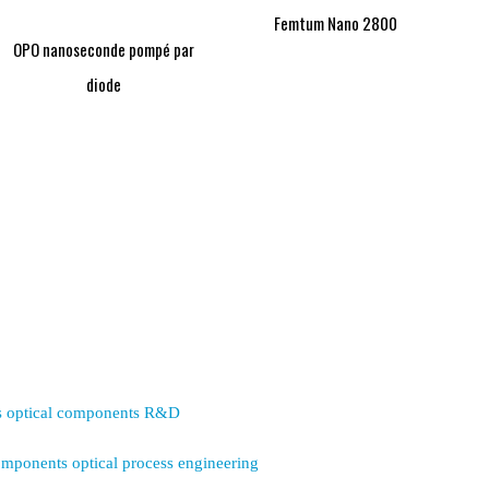
Femtum Nano 2800
OPO nanoseconde pompé par
diode