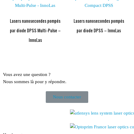
Lasers nanosecondes pompés
Lasers nanosecondes pompés
par diode DPSS Multi-Pulse –
par diode DPSS – InnoLas
InnoLas
Vous avez une question ?
Nous sommes là pour y répondre.
Nous contacter