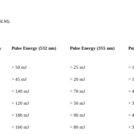
 SLM).
y
Pulse Energy (532 nm)
Pulse Energy (355 nm)
Pu
> 50 mJ
> 25 mJ
> 
> 45 mJ
> 20 mJ
> 
> 140 mJ
> 70 mJ
> 
> 120 mJ
> 50 mJ
> 
> 180 mJ
> 90 mJ
> 
> 160 mJ
> 80 mJ
> 