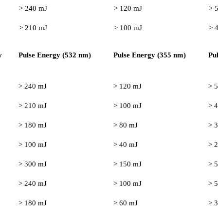
> 240 mJ
> 120 mJ
> 
> 210 mJ
> 100 mJ
> 
y
Pulse Energy (532 nm)
Pulse Energy (355 nm)
Pu
> 240 mJ
> 120 mJ
> 
> 210 mJ
> 100 mJ
> 
> 180 mJ
> 80 mJ
> 
> 100 mJ
> 40 mJ
> 
> 300 mJ
> 150 mJ
> 
> 240 mJ
> 100 mJ
> 
> 180 mJ
> 60 mJ
> 