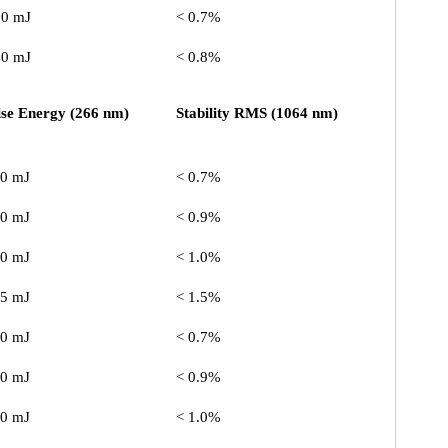
50 mJ
< 0.7%
40 mJ
< 0.8%
lse Energy (266 nm)
Stability RMS (1064 nm)
50 mJ
< 0.7%
40 mJ
< 0.9%
30 mJ
< 1.0%
25 mJ
< 1.5%
50 mJ
< 0.7%
50 mJ
< 0.9%
30 mJ
< 1.0%