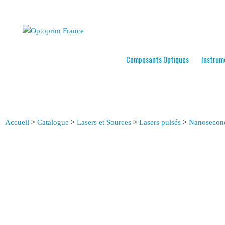
Composants Optiques
Instrum
Accueil
>
Catalogue
>
Lasers et Sources
>
Lasers pulsés
>
Nanosecond