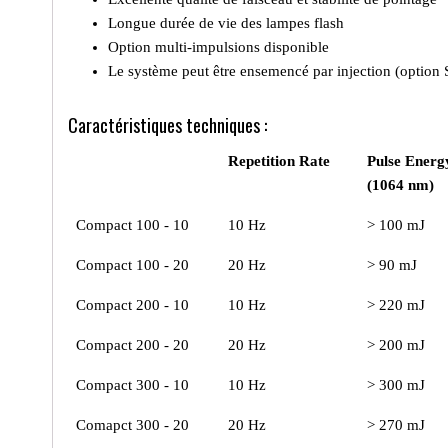
Longue durée de vie des lampes flash
Option multi-impulsions disponible
Le système peut être ensemencé par injection (option
Caractéristiques techniques :
Repetition Rate
Pulse Energ
(1064 nm)
Compact 100 - 10
10 Hz
> 100 mJ
Compact 100 - 20
20 Hz
> 90 mJ
Compact 200 - 10
10 Hz
> 220 mJ
Compact 200 - 20
20 Hz
> 200 mJ
Compact 300 - 10
10 Hz
> 300 mJ
Comapct 300 - 20
20 Hz
> 270 mJ