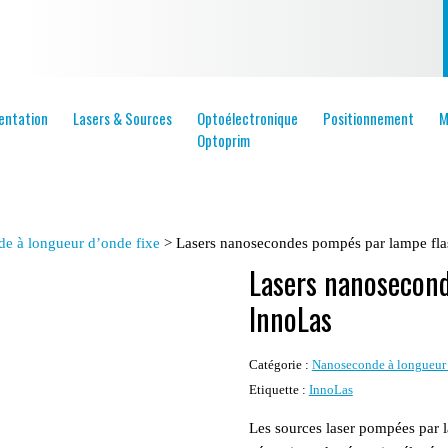
entation
Lasers & Sources
Optoélectronique
Positionnement
M
Optoprim
e à longueur d’onde fixe
>
Lasers nanosecondes pompés par lampe fla
Lasers nanosecond
InnoLas
Catégorie :
Nanoseconde à longueur 
Etiquette :
InnoLas
Les sources laser pompées par l