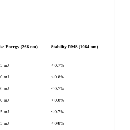
lse Energy (266 nm)
Stability RMS (1064 nm)
15 mJ
< 0.7%
10 mJ
< 0.8%
40 mJ
< 0.7%
30 mJ
< 0.8%
45 mJ
< 0.7%
35 mJ
< 0/8%