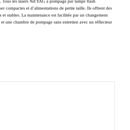
es. Tous les lasers Nd:YAG à pompage par lampe flash
er compactes et d’alimentations de petite taille. Ils offrent des
s et stables. La maintenance est facilitée par un changement
sh et une chambre de pompage sans entretien avec un réflecteur