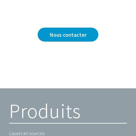
Vous avez une question ?
Nous sommes là pour y répondre.
Nous contacter
Produits
Lasers et sources