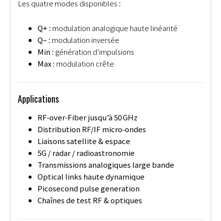
Les quatre modes disponibles :
Q+
: modulation analogique haute linéarité
Q–
: modulation inversée
Min
: génération d’impulsions
Max
: modulation crête
Applications
RF‑over‑Fiber jusqu’à 50 GHz
Distribution RF/IF micro‑ondes
Liaisons satellite & espace
5G / radar / radioastronomie
Transmissions analogiques large bande
Optical links haute dynamique
Picosecond pulse generation
Chaînes de test RF & optiques