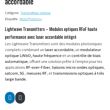
accordable
Catégorie :
Transmetteur optique
Etiquette :
More Photonics
Lightwave Transmitters – Modules optiques RFoF haute
performance avec laser accordable intégré
Les Lightwave Transmitters sont des modules photoniques
complets combinant un
laser accordable
, un
modulateur
optique LiNbO₃ haute fréquence
et un
contrôle de biais
automatique
, offrant une solution prête à l’emploi pour les
applications
RF‑over‑Fiber
,
liaisons micro‑ondes optiques
,
satcom
,
5G
,
mesures RF
, et
transmissions optiques à très
large bande
.