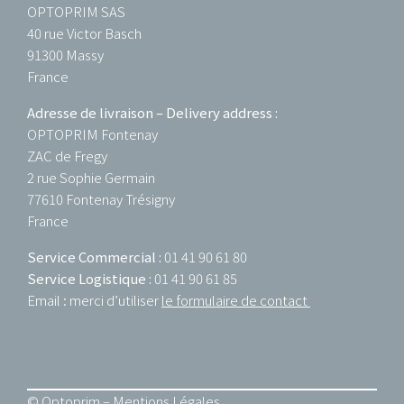
OPTOPRIM SAS
40 rue Victor Basch
91300 Massy
France
Adresse de livraison – Delivery address :
OPTOPRIM Fontenay
ZAC de Fregy
2 rue Sophie Germain
77610 Fontenay Trésigny
France
Service Commercial :
01 41 90 61 80
Service Logistique :
01 41 90 61 85
Email : merci d’utiliser
le formulaire de contact
© Optoprim –
Mentions Légales