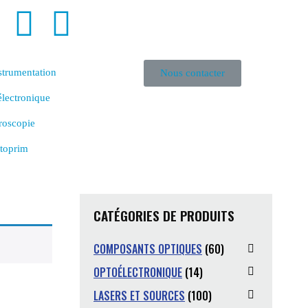
strumentation
Nous contacter
lectronique
roscopie
toprim
CATÉGORIES DE PRODUITS
COMPOSANTS OPTIQUES
(60)
OPTOÉLECTRONIQUE
(14)
LASERS ET SOURCES
(100)