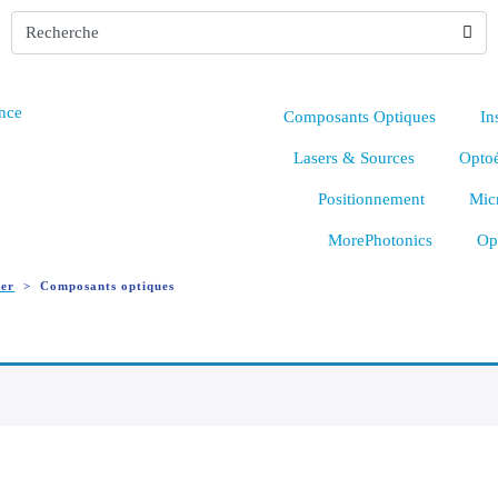
Composants Optiques
In
Lasers & Sources
Optoé
Positionnement
Mic
MorePhotonics
Op
ser
Composants optiques