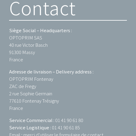
Contact
Siège Social – Headquarters :
OPTOPRIM SAS
40 rue Victor Basch
91300 Massy
France
Adresse de livraison – Delivery address :
OPTOPRIM Fontenay
ZAC de Fregy
2 rue Sophie Germain
77610 Fontenay Trésigny
France
Service Commercial :
01 41 90 61 80
Service Logistique :
01 41 90 61 85
Email : merci d’utiliser
le formulaire de contact