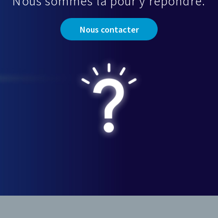
Nous sommes là pour y répondre.
Nous contacter