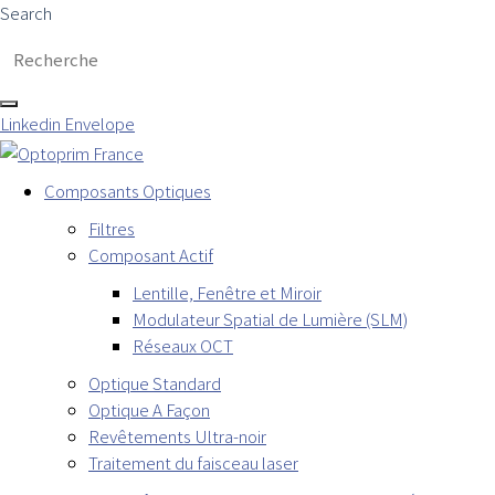
Search
Linkedin
Envelope
Composants Optiques
Filtres
Composant Actif
Lentille, Fenêtre et Miroir
Modulateur Spatial de Lumière (SLM)
Réseaux OCT
Optique Standard
Optique A Façon
Revêtements Ultra-noir
Traitement du faisceau laser