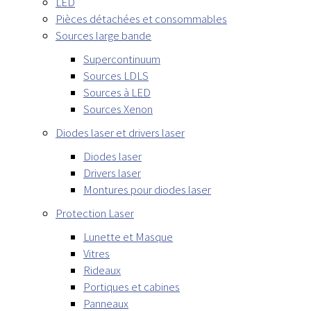
LED
Pièces détachées et consommables
Sources large bande
Supercontinuum
Sources LDLS
Sources à LED
Sources Xenon
Diodes laser et drivers laser
Diodes laser
Drivers laser
Montures pour diodes laser
Protection Laser
Lunette et Masque
Vitres
Rideaux
Portiques et cabines
Panneaux