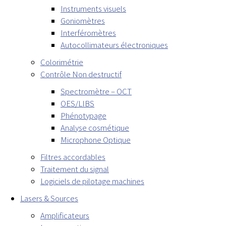
Instruments visuels
Goniomètres
Interféromètres
Autocollimateurs électroniques
Colorimétrie
Contrôle Non destructif
Spectromètre – OCT
OES/LIBS
Phénotypage
Analyse cosmétique
Microphone Optique
Filtres accordables
Traitement du signal
Logiciels de pilotage machines
Lasers & Sources
Amplificateurs