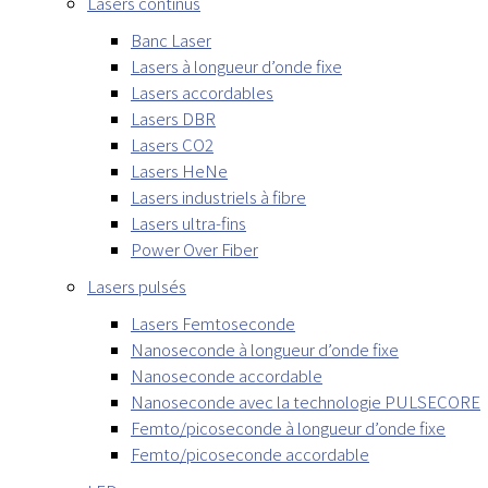
Lasers continus
Banc Laser
Lasers à longueur d’onde fixe
Lasers accordables
Lasers DBR
Lasers CO2
Lasers HeNe
Lasers industriels à fibre
Lasers ultra-fins
Power Over Fiber
Lasers pulsés
Lasers Femtoseconde
Nanoseconde à longueur d’onde fixe
Nanoseconde accordable
Nanoseconde avec la technologie PULSECORE
Femto/picoseconde à longueur d’onde fixe
Femto/picoseconde accordable