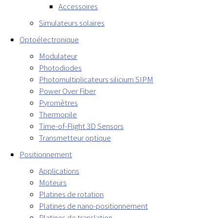
Accessoires
Simulateurs solaires
Optoélectronique
Modulateur
Photodiodes
Photomultiplicateurs silicium SIPM
Power Over Fiber
Pyromètres
Thermopile
Time-of-Flight 3D Sensors
Transmetteur optique
Positionnement
Applications
Moteurs
Platines de rotation
Platines de nano-positionnement
Platines de translation