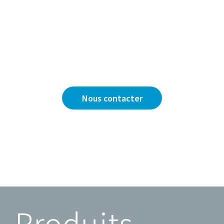
Vous avez une question ?
Nous sommes là pour y répondre.
Nous contacter
Produits