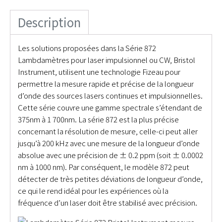
Description
Les solutions proposées dans la Série 872
Lambdamètres pour laser impulsionnel ou CW, Bristol
Instrument, utilisent une technologie Fizeau pour
permettre la mesure rapide et précise de la longueur
d’onde des sources lasers continues et impulsionnelles.
Cette série couvre une gamme spectrale s’étendant de
375nm à 1 700nm. La série 872 est la plus précise
concernant la résolution de mesure, celle-ci peut aller
jusqu’à 200 kHz avec une mesure de la longueur d’onde
absolue avec une précision de ± 0.2 ppm (soit ± 0.0002
nm à 1000 nm). Par conséquent, le modèle 872 peut
détecter de très petites déviations de longueur d’onde,
ce qui le rend idéal pour les expériences où la
fréquence d’un laser doit être stabilisé avec précision.