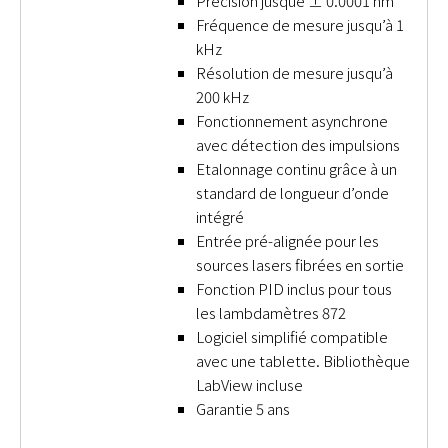
Précision jusque ± 0.0001 nm
Fréquence de mesure jusqu’à 1
kHz
Résolution de mesure jusqu’à
200 kHz
Fonctionnement asynchrone
avec détection des impulsions
Etalonnage continu grâce à un
standard de longueur d’onde
intégré
Entrée pré-alignée pour les
sources lasers fibrées en sortie
Fonction PID inclus pour tous
les lambdamètres 872
Logiciel simplifié compatible
avec une tablette. Bibliothèque
LabView incluse
Garantie 5 ans