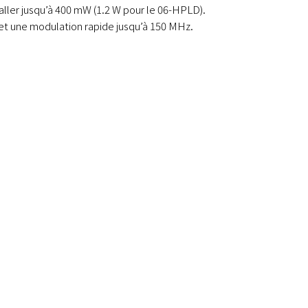
ller jusqu’à 400 mW (1.2 W pour le 06-HPLD).
et une modulation rapide jusqu’à 150 MHz.