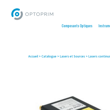
Composants Optiques
Instrum
Accueil
>
Catalogue
>
Lasers et Sources
>
Lasers continu