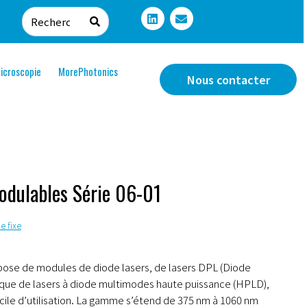
icroscopie
MorePhotonics
Nous contacter
odulables Série 06-01
e fixe
pose de modules de diode lasers, de lasers DPL (Diode
 que de lasers à diode multimodes haute puissance (HPLD),
ile d’utilisation. La gamme s’étend de 375 nm à 1060 nm