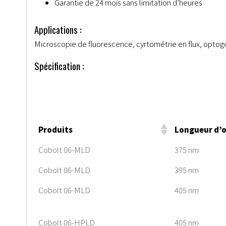
Garantie de 24 mois sans limitation d’heures
Applications :
Microscopie de fluorescence, cyrtométrie en flux, opto
Spécification :
Produits
Longueur d’
Cobolt 06-MLD
375 nm
Cobolt 06-MLD
395 nm
Cobolt 06-MLD
405 nm
Cobolt 06-HPLD
405 nm