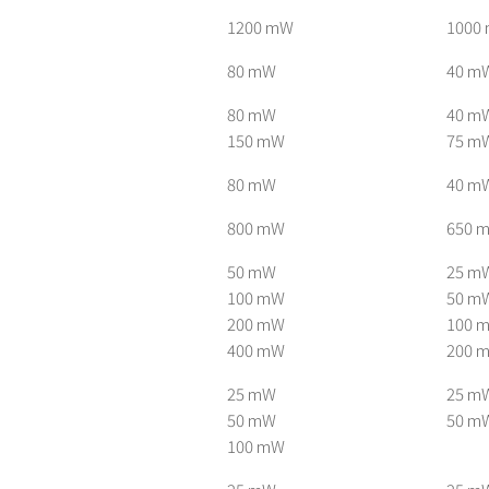
1200 mW
1000
80 mW
40 m
80 mW
40 m
150 mW
75 m
80 mW
40 m
800 mW
650 
50 mW
25 m
100 mW
50 m
200 mW
100 
400 mW
200 
25 mW
25 m
50 mW
50 m
100 mW