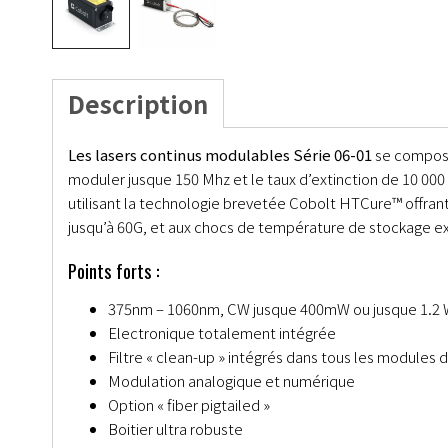
Description
Les lasers continus modulables Série 06-01
se composen
moduler jusque 150 Mhz et le taux d’extinction de 10 000
utilisant la technologie brevetée Cobolt HTCure™ offra
jusqu’à 60G, et aux chocs de température de stockage ext
Points forts :
375nm – 1060nm, CW jusque 400mW ou jusque 1.2 
Electronique totalement intégrée
Filtre « clean-up » intégrés dans tous les modules 
Modulation analogique et numérique
Option « fiber pigtailed »
Boitier ultra robuste