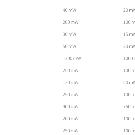
40 mW
20 m
200 mW
100 
30 mW
15 m
50 mW
20 m
1200 mW
1000
250 mW
100 
120 mW
50 m
250 mW
100 
900 mW
750 
200 mW
100 
250 mW
100 