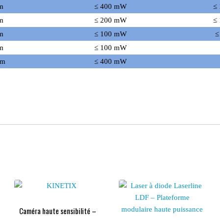
m
≤ 400 mW
≤
m
≤ 200 mW
≤
m
≤ 100 mW
≤
m
≤ 100 mW
nm
≤ 400 mW
Caméra haute sensibilité –