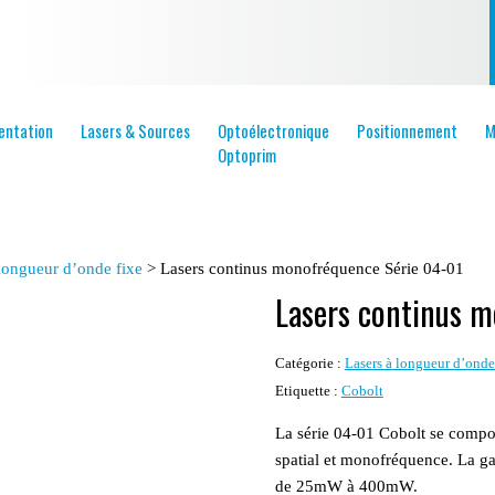
entation
Lasers & Sources
Optoélectronique
Positionnement
M
Optoprim
 longueur d’onde fixe
>
Lasers continus monofréquence Série 04-01
Lasers continus 
Catégorie :
Lasers à longueur d’onde
Etiquette :
Cobolt
La série 04-01 Cobolt se comp
spatial et monofréquence. La 
de 25mW à 400mW.