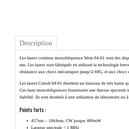
Description
Les lasers continus monofréquence Série 04-01
sont des disp
nm. Les lasers sont fabriqués en utilisant la technologie br
résistance aux chocs mécaniques jusqu’à 60G, et aux chocs d
Les lasers Cobolt 04-01 émettent un faisceau de très haute q
Ces laser monofréquences fournissent une finesse spectrale t
fiabilité. Ils sont destinés à une utilisation de laboratoire 
Points forts :
457nm – 1064nm, CW jusque 400mW
Largeur spectrale < 1 MHz