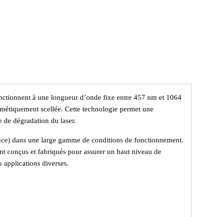
onctionnent à une longueur d’onde fixe entre 457 nm et 1064
ermétiquement scellée. Cette technologie permet une
 de dégradation du laser.
sance) dans une large gamme de conditions de fonctionnement.
ont conçus et fabriqués pour assurer un haut niveau de
s applications diverses.