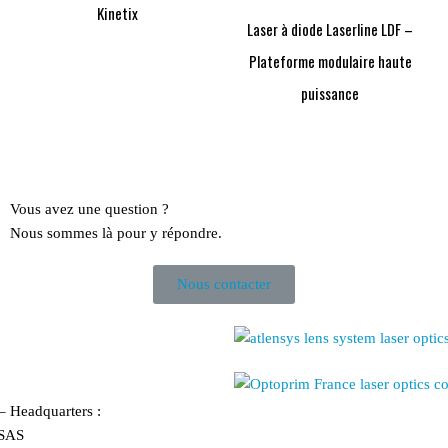
Kinetix
Laser à diode Laserline LDF –
Plateforme modulaire haute
puissance
Vous avez une question ?
Nous sommes là pour y répondre.
Nous contacter
 – Headquarters :
SAS