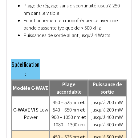
Plage de réglage sans discontinuité jusqu’à 250
nm dans le visible
Fonctionnement en monofréquence avec une
bande passante typique de < 500 kHz
Puissances de sortie allant jusqu’à 4 Watts
Spécification
:
Plage
Puissance de
Modèle C-WAVE
accordable
sortie
450 – 525 nm
et
jusqu’à 200 mW
C-WAVE VIS
Low
540 – 650 nm
et
jusqu’à 200 mW
Power
900 – 1050 nm
et
jusqu’à 400 mW
1080 – 1300 nm
jusqu’à 400 mW
450 – 525 nm
et
jusqu’à 500 mW