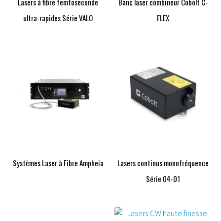
Lasers à fibre femtoseconde
Banc laser combineur Cobolt C-
ultra-rapides Série VALO
FLEX
Systèmes Laser à Fibre Ampheia
Lasers continus monofréquence
Série 04-01