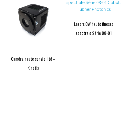
Lasers CW haute finesse
spectrale Série 08-01
Caméra haute sensibilité –
Kinetix
Vous avez une question ?
Nous sommes là pour y répondre.