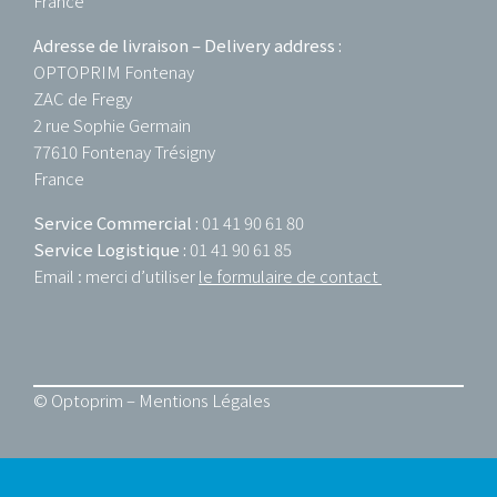
France
Adresse de livraison – Delivery address :
OPTOPRIM Fontenay
ZAC de Fregy
2 rue Sophie Germain
77610 Fontenay Trésigny
France
Service Commercial :
01 41 90 61 80
Service Logistique :
01 41 90 61 85
Email : merci d’utiliser
le formulaire de contact
© Optoprim –
Mentions Légales