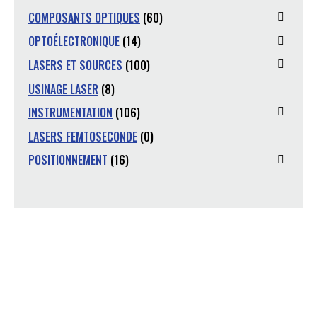
COMPOSANTS OPTIQUES
(60)
OPTOÉLECTRONIQUE
(14)
LASERS ET SOURCES
(100)
USINAGE LASER
(8)
INSTRUMENTATION
(106)
LASERS FEMTOSECONDE
(0)
POSITIONNEMENT
(16)
Vous avez une question ?
Nous sommes là pour y répondre.