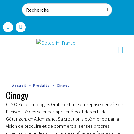
Accueil
Produits
Cinogy
Cinogy
CINOGY Technologies Gmbh est une entreprise dérivée de
l’université des sciences appliquées et des arts de
Göttingen, en Allemagne. Sa création a été menée par la
vision de produire et de commercialiser ses propres
inventions pour des solutions de profilage de faisceau. Le