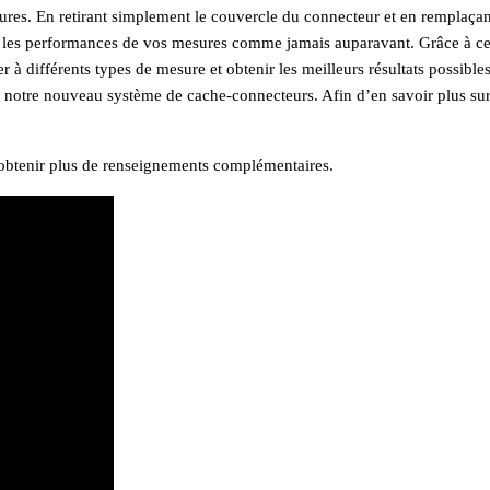
ures. En retirant simplement le couvercle du connecteur et en remplaçant
ser les performances de vos mesures comme jamais auparavant. Grâce à c
à différents types de mesure et obtenir les meilleurs résultats possibles
 notre nouveau système de cache-connecteurs. Afin d’en savoir plus sur
obtenir plus de renseignements complémentaires.