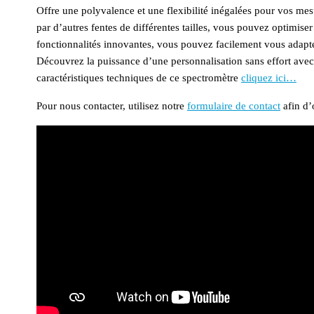
Offre une polyvalence et une flexibilité inégalées pour vos mes
par d’autres fentes de différentes tailles, vous pouvez optimi
fonctionnalités innovantes, vous pouvez facilement vous adapter 
Découvrez la puissance d’une personnalisation sans effort avec
caractéristiques techniques de ce spectromètre
cliquez ici
…
Pour nous contacter, utilisez notre
formulaire de contact
afin d’