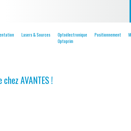
entation
Lasers & Sources
Optoélectronique
Positionnement
M
Optoprim
e chez AVANTES !