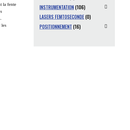
 la fente
INSTRUMENTATION
(106)
es
LASERS FEMTOSECONDE
(0)
.
 les
POSITIONNEMENT
(16)