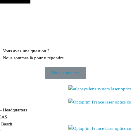
Vous avez une question ?
Nous sommes là pour y répondre.
Nous contacter
 – Headquarters :
SAS
r Basch