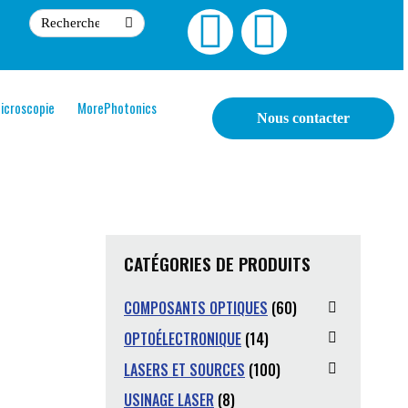
icroscopie
MorePhotonics
Nous contacter
CATÉGORIES DE PRODUITS
COMPOSANTS OPTIQUES
(60)
OPTOÉLECTRONIQUE
(14)
LASERS ET SOURCES
(100)
USINAGE LASER
(8)