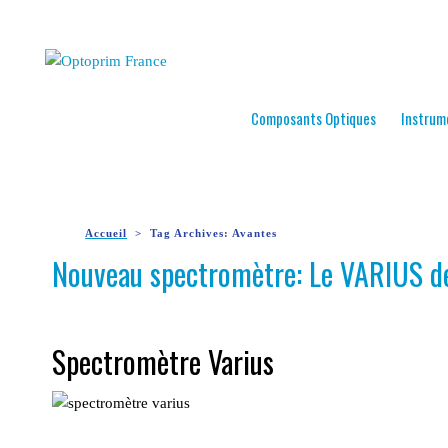
Composants Optiques
Instrum
Accueil
Tag Archives: Avantes
Nouveau spectromètre: Le VARIUS d
Spectromètre Varius