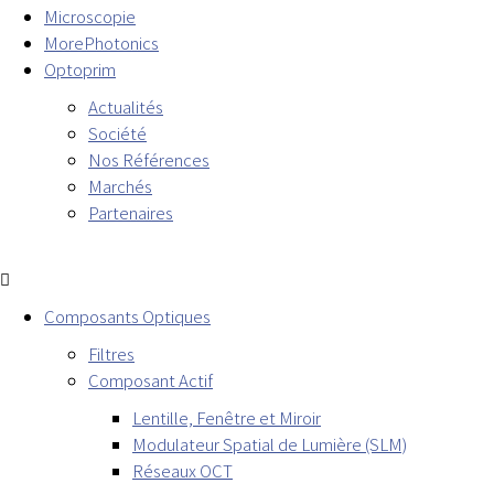
Microscopie
MorePhotonics
Optoprim
Actualités
Société
Nos Références
Marchés
Partenaires
Composants Optiques
Filtres
Composant Actif
Lentille, Fenêtre et Miroir
Modulateur Spatial de Lumière (SLM)
Réseaux OCT