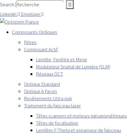
Search
Linkedin
Envelope
Composants Optiques
Filtres
Composant Actif
Lentille, Fenêtre et Miroir
Modulateur Spatial de Lumière (SLM)
Réseaux OCT
Optique Standard
Optique A Façon
Revêtements Ultra-noir
Traitement du faisceau laser
Têtes scanners et moteurs galvanométriques
Têtes de focalisation
Lentilles F-Theta et expanseur de faisceau