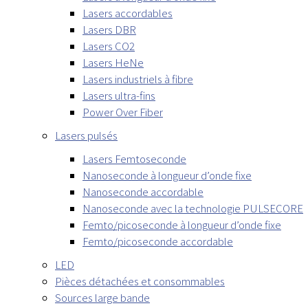
Lasers accordables
Lasers DBR
Lasers CO2
Lasers HeNe
Lasers industriels à fibre
Lasers ultra-fins
Power Over Fiber
Lasers pulsés
Lasers Femtoseconde
Nanoseconde à longueur d’onde fixe
Nanoseconde accordable
Nanoseconde avec la technologie PULSECORE
Femto/picoseconde à longueur d’onde fixe
Femto/picoseconde accordable
LED
Pièces détachées et consommables
Sources large bande