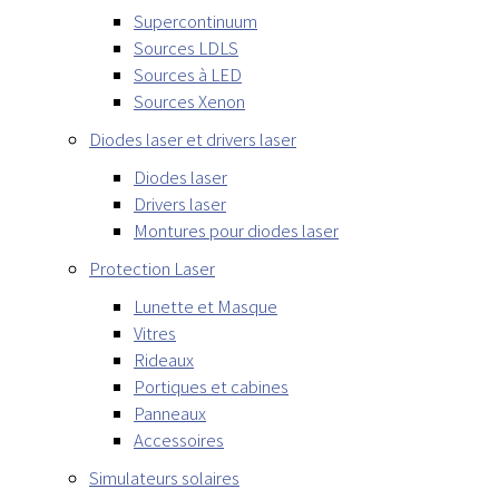
Supercontinuum
Sources LDLS
Sources à LED
Sources Xenon
Diodes laser et drivers laser
Diodes laser
Drivers laser
Montures pour diodes laser
Protection Laser
Lunette et Masque
Vitres
Rideaux
Portiques et cabines
Panneaux
Accessoires
Simulateurs solaires