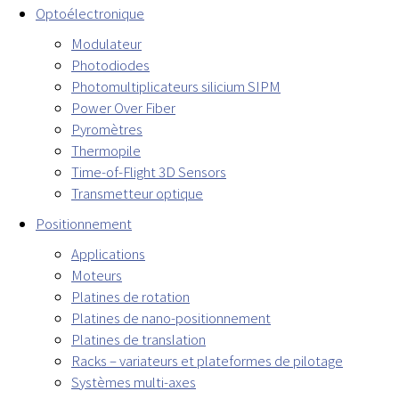
Optoélectronique
Modulateur
Photodiodes
Photomultiplicateurs silicium SIPM
Power Over Fiber
Pyromètres
Thermopile
Time-of-Flight 3D Sensors
Transmetteur optique
Positionnement
Applications
Moteurs
Platines de rotation
Platines de nano-positionnement
Platines de translation
Racks – variateurs et plateformes de pilotage
Systèmes multi-axes