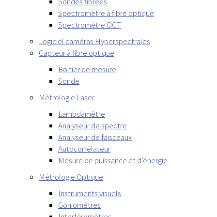
Sondes fibrées
Spectromètre à fibre optique
Spectromètre OCT
Logiciel caméras Hyperspectrales
Capteur à fibre optique
Boitier de mesure
Sonde
Métrologie Laser
Lambdamètre
Analyseur de spectre
Analyseur de faisceaux
Autocorrélateur
Mesure de puissance et d’énergie
Métrologie Optique
Instruments visuels
Goniomètres
Interféromètres